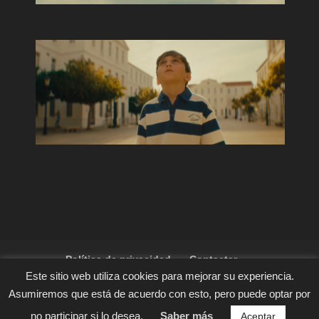
Política de privacidad
Contactar
Este sitio web utiliza cookies para mejorar su experiencia.
Asumiremos que está de acuerdo con esto, pero puede optar por
Diseño web
no participar si lo desea.
Saber más
Aceptar